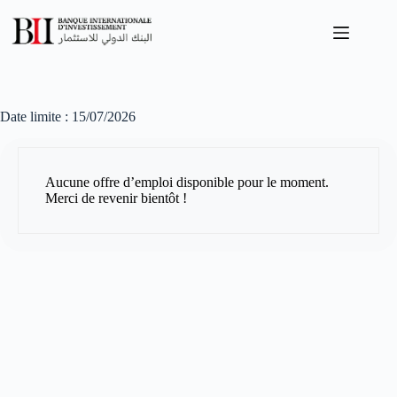
Passer
au
contenu
Date limite :
15/07/2026
Aucune offre d’emploi disponible pour le moment.
Merci de revenir bientôt !